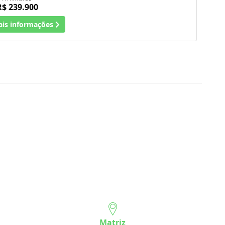
R$ 239.900
ais informações
Matriz