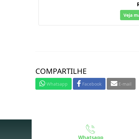
Veja m
COMPARTILHE
Whatsapp
Facebook
E-mail
Whatsapp