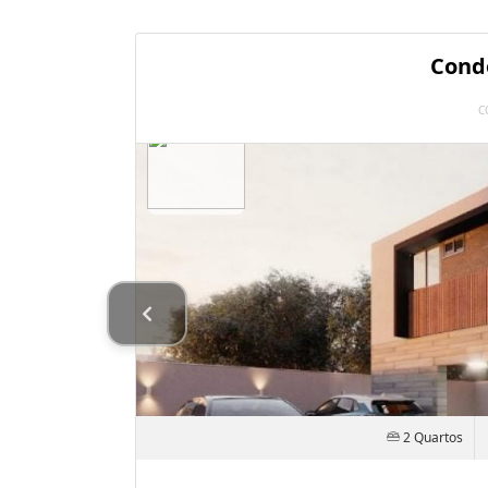
Cond
C
2 Quartos