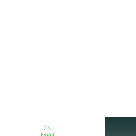
R$ 275.000
Veja mais informações
Email