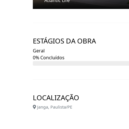
Atlantic Life
ESTÁGIOS DA OBRA
Geral
0% Concluídos
LOCALIZAÇÃO
Janga, Paulista/PE