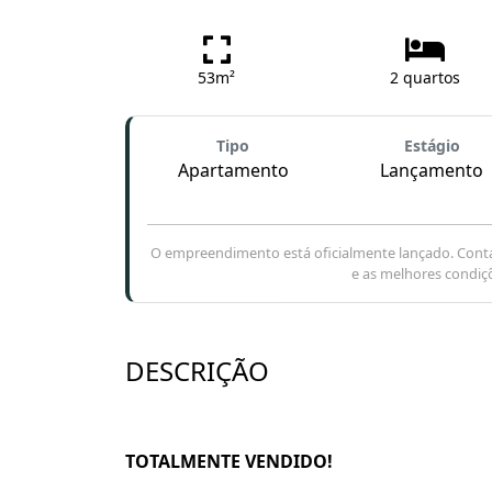
53m²
2 quartos
Tipo
Estágio
Apartamento
Lançamento
O empreendimento está oficialmente lançado. Conta
e as melhores condiç
DESCRIÇÃO
TOTALMENTE VENDIDO!