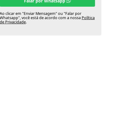
Falar por Whatsapp
Ao clicar em "Enviar Mensagem" ou "Falar por
Whatsapp", você está de acordo com a nossa
Política
de Privacidade
.