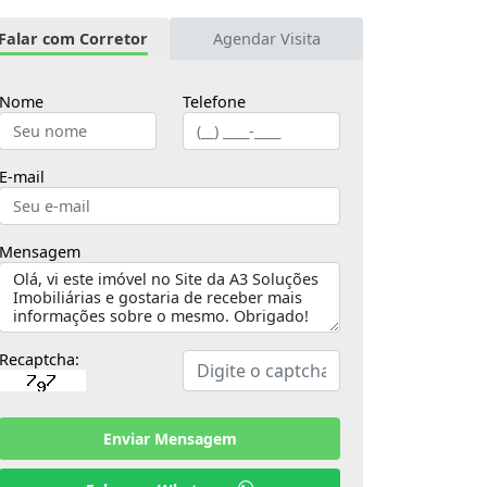
Falar com Corretor
Agendar Visita
Nome
Telefone
E-mail
Mensagem
Recaptcha:
Enviar Mensagem