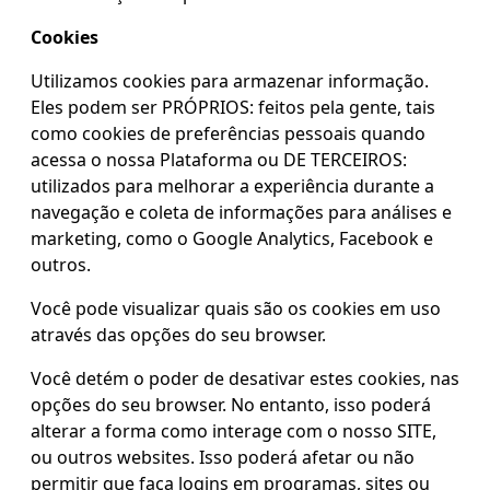
Cookies
Utilizamos cookies para armazenar informação.
Eles podem ser PRÓPRIOS: feitos pela gente, tais
como cookies de preferências pessoais quando
acessa o nossa Plataforma ou DE TERCEIROS:
utilizados para melhorar a experiência durante a
navegação e coleta de informações para análises e
marketing, como o Google Analytics, Facebook e
outros.
Você pode visualizar quais são os cookies em uso
através das opções do seu browser.
Você detém o poder de desativar estes cookies, nas
opções do seu browser. No entanto, isso poderá
alterar a forma como interage com o nosso SITE,
ou outros websites. Isso poderá afetar ou não
permitir que faça logins em programas, sites ou