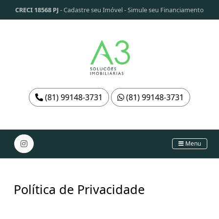
CRECI 18568 PJ
-
Cadastre seu Imóvel
-
Simule seu Financiamento
(81) 99148-3731
(81) 99148-3731
Menu
Política de Privacidade