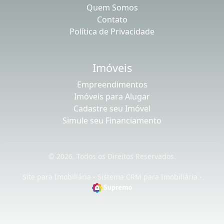
Quem Somos
Contato
Política de Privacidade
Imóveis
Empreendimentos
Imóveis para Alugar
Cadastre seu Imóvel
Simule seu Financiamento
© 2026. Todos os Direitos Reservados.
Site para Imobiliária
-
Sistema CRM para Imobiliária
-