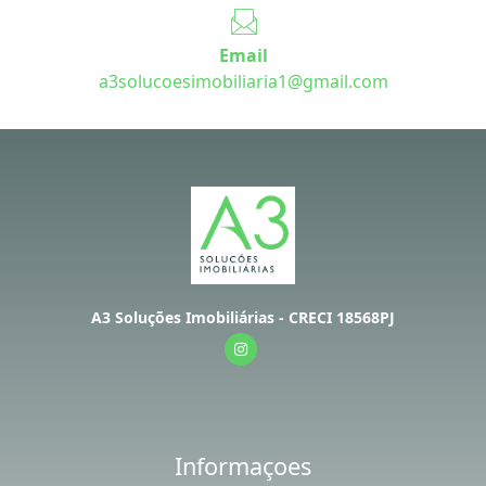
Email
a3solucoesimobiliaria1@gmail.com
A3 Soluções Imobiliárias - CRECI 18568PJ
Informaçoes