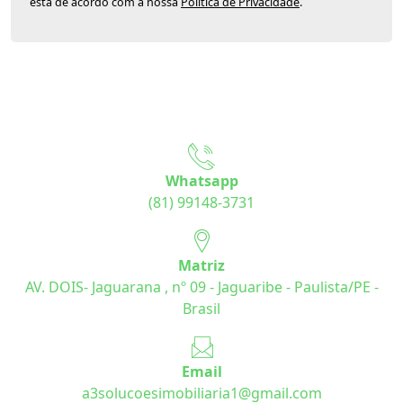
está de acordo com a nossa
Política de Privacidade
.
Whatsapp
(81) 99148-3731
Matriz
AV. DOIS- Jaguarana , nº 09 - Jaguaribe - Paulista/PE -
Brasil
Email
a3solucoesimobiliaria1@gmail.com