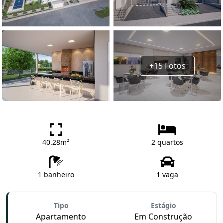
+15 Fotos
40.28m²
2 quartos
1 banheiro
1 vaga
Tipo
Estágio
Apartamento
Em Construção