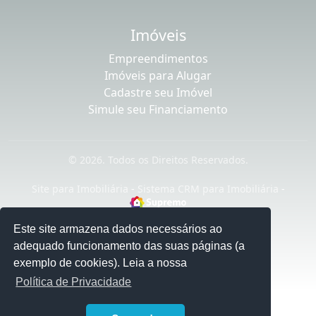
Imóveis
Empreendimentos
Imóveis para Alugar
Cadastre seu Imóvel
Simule seu Financiamento
© 2026. Todos os Direitos Reservados.
Site para Imobiliária
-
Sistema CRM para Imobiliária
-
Este site armazena dados necessários ao
adequado funcionamento das suas páginas (a
exemplo de cookies). Leia a nossa
Política de Privacidade
1