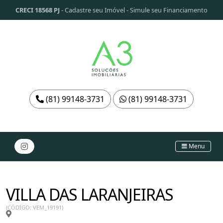
CRECI 18568 PJ
-
Cadastre seu Imóvel
-
Simule seu Financiamento
(81) 99148-3731
(81) 99148-3731
Menu
VILLA DAS LARANJEIRAS
(CÓDIGO: VEM_19191)