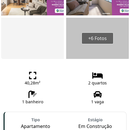
+6 Fotos
40,28m²
2 quartos
1 banheiro
1 vaga
Tipo
Estágio
Apartamento
Em Construção