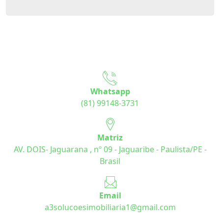
Whatsapp
(81) 99148-3731
Matriz
AV. DOIS- Jaguarana , nº 09 - Jaguaribe - Paulista/PE -
Brasil
Email
a3solucoesimobiliaria1@gmail.com