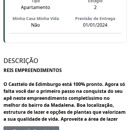
Tipo
Estágio
Apartamento
2
Minha Casa Minha Vida
Previsão de Entrega
Não
01/01/2024
DESCRIÇÃO
REIS EMPREENDIMENTOS
O Casttelo de Edimburgo está 100% pronto. Agora só
falta você dar o primeiro passo na conquista do seu
apê neste empreendimento completíssimo no
melhor do bairro da Madalena. Boa localização,
estrutura de lazer e opções de plantas que valorizam
a sua qualidade de vida. Aproveite a área de lazer
com piscina adulto e infantil, salão de festas e