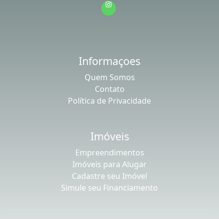
Informaçoes
Quem Somos
Contato
Política de Privacidade
Imóveis
Empreendimentos
Imóveis para Alugar
Cadastre seu Imóvel
Simule seu Financiamento