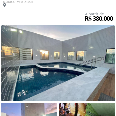
(CÓDIGO: VEM_21555)
A partir de
R$ 380.000