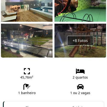
+8 Fotos
45,76m²
2 quartos
1 banheiro
1 ou 2 vagas