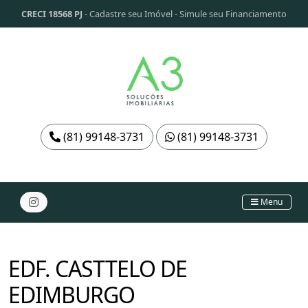
CRECI 18568 PJ
-
Cadastre seu Imóvel
-
Simule seu Financiamento
(81) 99148-3731
(81) 99148-3731
Menu
EDF. CASTTELO DE
EDIMBURGO