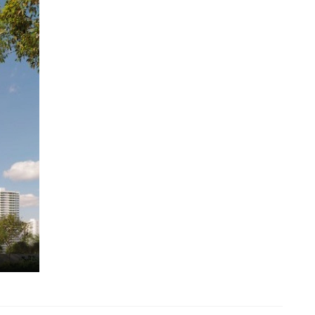
NTE A DISPONIBILIDADE NA TABELA.