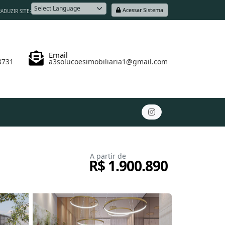
Acessar Sistema
ADUZIR SITE:
Powered by
Email
3731
a3solucoesimobiliaria1@gmail.com
A partir de
R$ 1.900.890