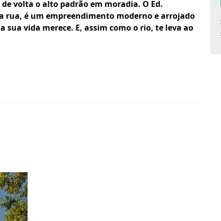
z de volta o alto padrão em moradia. O Ed.
 rua, é um empreendimento moderno e arrojado
 a sua vida merece. E, assim como o rio, te leva ao