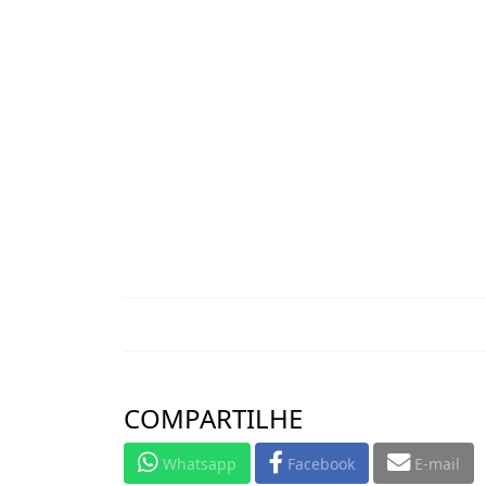
COMPARTILHE
Whatsapp
Facebook
E-mail