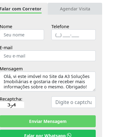
Falar com Corretor
Agendar Visita
Nome
Telefone
E-mail
Mensagem
Recaptcha:
Enviar Mensagem
Falar por Whatsapp