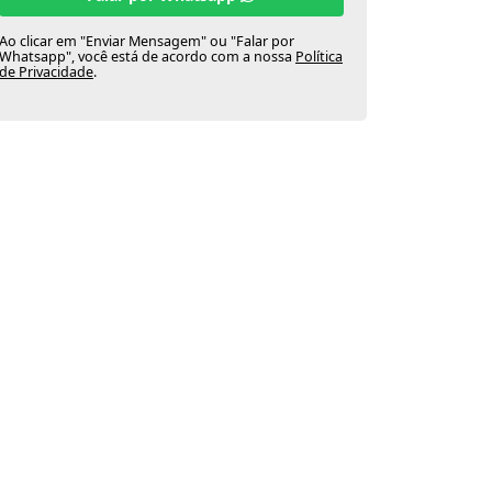
Ao clicar em "Enviar Mensagem" ou "Falar por
Whatsapp", você está de acordo com a nossa
Política
de Privacidade
.