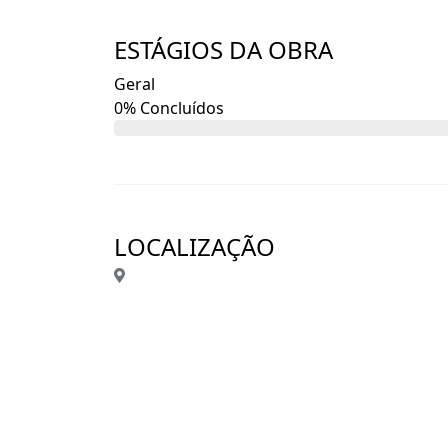
QUALQUER DÚVIDA, ENTRAR EM CONTATO
ESTÁGIOS DA OBRA
Geral
0% Concluídos
LOCALIZAÇÃO