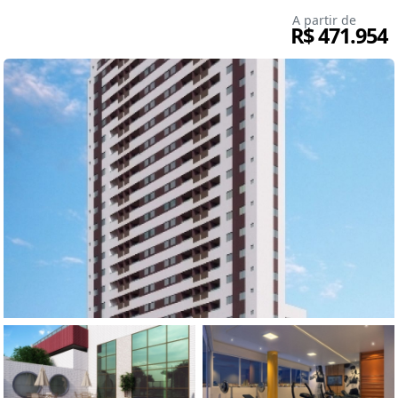
A partir de
R$ 471.954