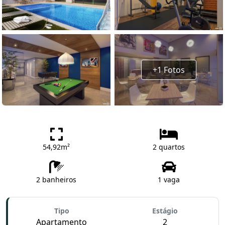
+1 Fotos
54,92m²
2 quartos
2 banheiros
1 vaga
Tipo
Estágio
Apartamento
2