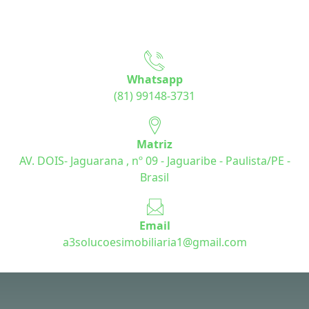
Whatsapp
(81) 99148-3731
Matriz
AV. DOIS- Jaguarana , nº 09 - Jaguaribe - Paulista/PE -
Brasil
Email
a3solucoesimobiliaria1@gmail.com