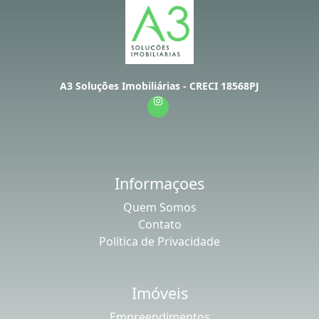
A3 Soluções Imobiliárias - CRECI 18568PJ
Informaçoes
Quem Somos
Contato
Política de Privacidade
Imóveis
Empreendimentos