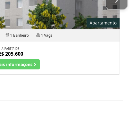
Apartamento
1 Banheiro
1 Vaga
A PARTIR DE
R$ 205.600
ais informações