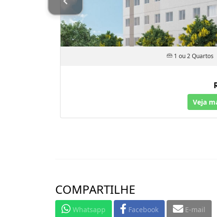
1 ou 2 Quartos
Veja m
COMPARTILHE
Whatsapp
Facebook
E-mail