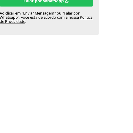
Falar por Whatsapp
Ao clicar em "Enviar Mensagem" ou "Falar por
Whatsapp", você está de acordo com a nossa
Política
de Privacidade
.