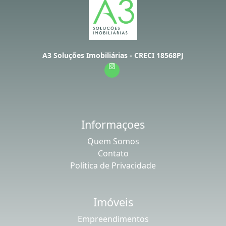
A3 Soluções Imobiliárias - CRECI 18568PJ
Informaçoes
Quem Somos
Contato
Política de Privacidade
Imóveis
Empreendimentos