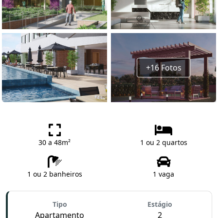
+16 Fotos
30 a 48m²
1 ou 2 quartos
1 ou 2 banheiros
1 vaga
Tipo
Estágio
Apartamento
2