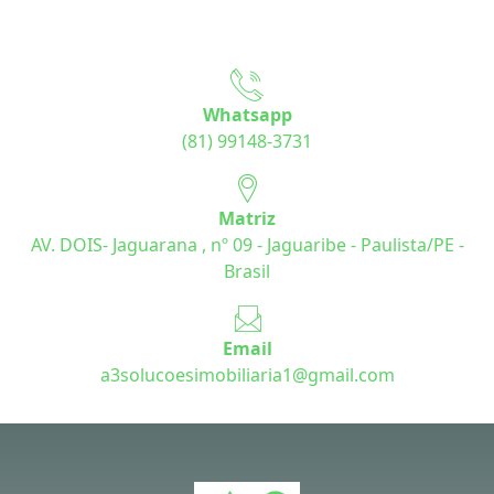
Whatsapp
(81) 99148-3731
Matriz
AV. DOIS- Jaguarana , nº 09 - Jaguaribe - Paulista/PE -
Brasil
Email
a3solucoesimobiliaria1@gmail.com