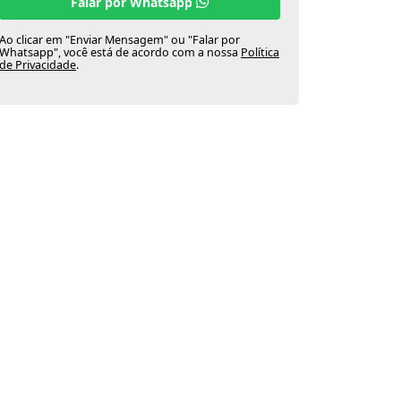
Falar por Whatsapp
Ao clicar em "Enviar Mensagem" ou "Falar por
Whatsapp", você está de acordo com a nossa
Política
de Privacidade
.