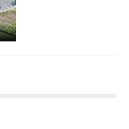
visita, entre em contato com a nossa equipe.