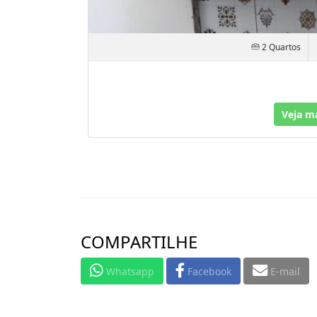
2 Quartos
Veja m
COMPARTILHE
Whatsapp
Facebook
E-mail