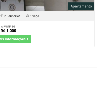
Apartamento
2 Banheiros
1 Vaga
A PARTIR DE
R$ 1.000
ais informações