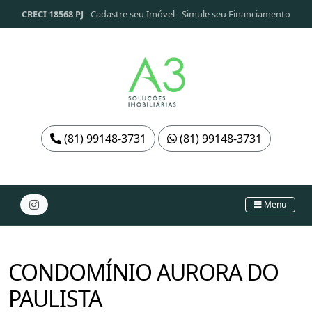
CRECI 18568 PJ
-
Cadastre seu Imóvel
-
Simule seu Financiamento
(81) 99148-3731
(81) 99148-3731
Menu
CONDOMÍNIO AURORA DO
PAULISTA