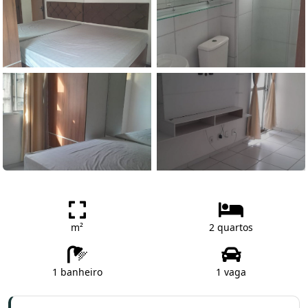
m²
2 quartos
1 banheiro
1 vaga