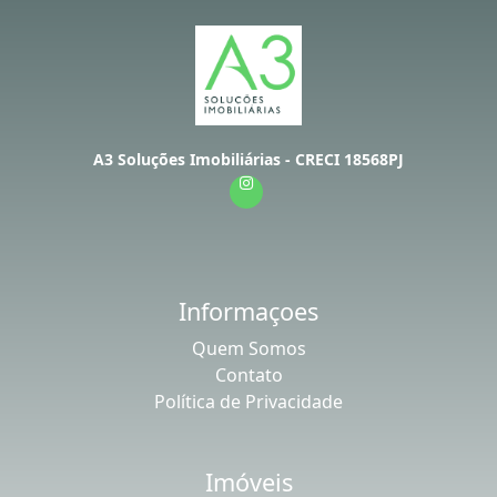
A3 Soluções Imobiliárias - CRECI 18568PJ
Informaçoes
Quem Somos
Contato
Política de Privacidade
Imóveis