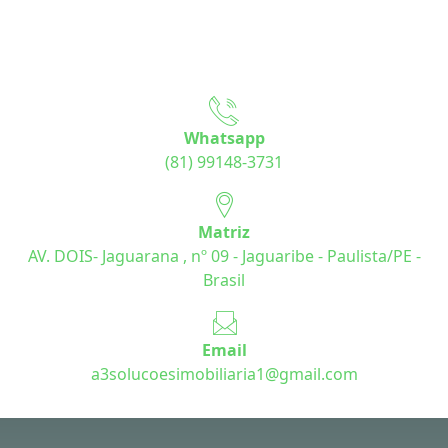
Whatsapp
(81) 99148-3731
Matriz
AV. DOIS- Jaguarana , nº 09 - Jaguaribe - Paulista/PE -
Brasil
Email
a3solucoesimobiliaria1@gmail.com