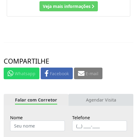
Veja mais informações
COMPARTILHE
Whatsapp
Facebook
E-mail
Falar com Corretor
Agendar Visita
Nome
Telefone