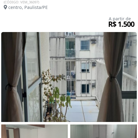
(CÓDIGO: VEM_36097)
centro, Paulista/PE
A partir de
R$ 1.500