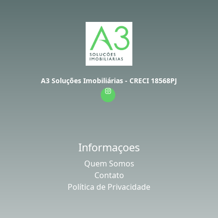
A3 Soluções Imobiliárias - CRECI 18568PJ
Informaçoes
Quem Somos
Contato
Política de Privacidade