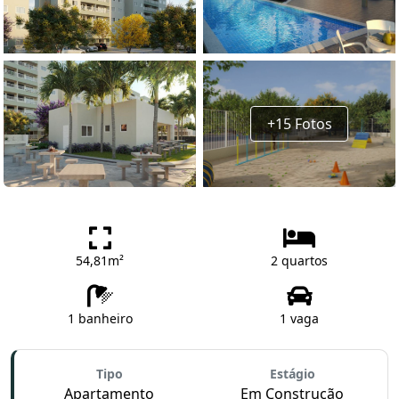
+15 Fotos
54,81m²
2 quartos
1 banheiro
1 vaga
Tipo
Estágio
Apartamento
Em Construção