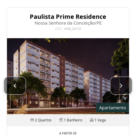
Paulista Prime Residence
Nossa Senhora da Conceição/PE
CÓD.:
VEM_24719
Apartamento
2 Quartos
1 Banheiro
1 Vaga
A PARTIR DE