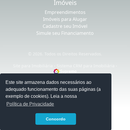
Imóveis
Empreendimentos
Imóveis para Alugar
Cadastre seu Imóvel
Simule seu Financiamento
© 2026. Todos os Direitos Reservados.
Site para Imobiliária
-
Sistema CRM para Imobiliária
-
Este site armazena dados necessários ao
adequado funcionamento das suas páginas (a
exemplo de cookies). Leia a nossa
Política de Privacidade
1
Concordo