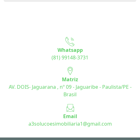
Whatsapp
(81) 99148-3731
Matriz
AV. DOIS- Jaguarana , nº 09 - Jaguaribe - Paulista/PE -
Brasil
Email
a3solucoesimobiliaria1@gmail.com