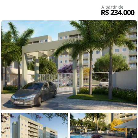
A partir de
R$ 234.000