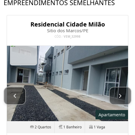
EMPREENDIMENTOS SEMELHANTES
Residencial Cidade Milão
Sitio dos Marcos/PE
CÓD.:
VEM_32998
Apartamento
2 Quartos
1 Banheiro
1 Vaga