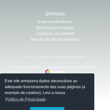
Imóveis
Empreendimentos
Imóveis para Alugar
Cadastre seu Imóvel
Simule seu Financiamento
© 2026. Todos os Direitos Reservados.
Site para Imobiliária
-
Sistema CRM para Imobiliária
-
Este site armazena dados necessários ao
adequado funcionamento das suas páginas (a
exemplo de cookies). Leia a nossa
Política de Privacidade
1