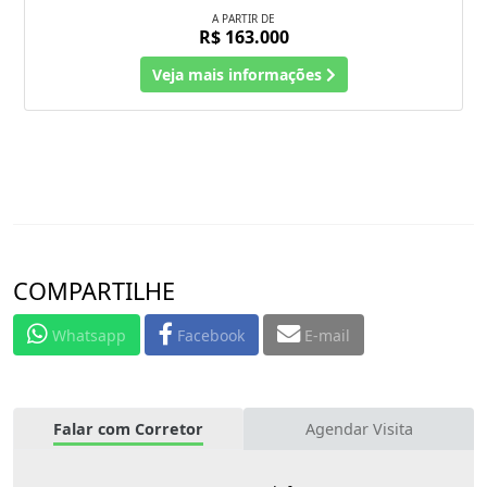
A PARTIR DE
R$ 163.000
Veja mais informações
COMPARTILHE
Whatsapp
Facebook
E-mail
Falar com Corretor
Agendar Visita