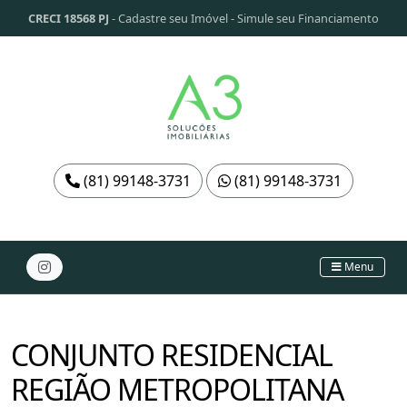
CRECI 18568 PJ
-
Cadastre seu Imóvel
-
Simule seu Financiamento
(81) 99148-3731
(81) 99148-3731
Menu
CONJUNTO RESIDENCIAL
REGIÃO METROPOLITANA