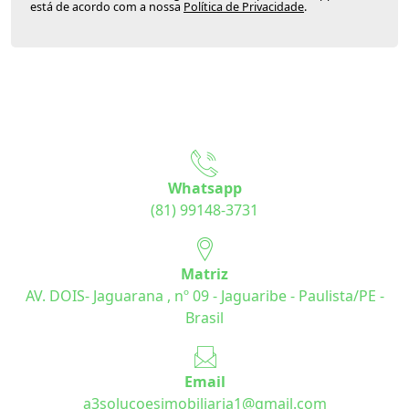
está de acordo com a nossa
Política de Privacidade
.
Whatsapp
(81) 99148-3731
Matriz
AV. DOIS- Jaguarana , nº 09 - Jaguaribe - Paulista/PE -
Brasil
Email
a3solucoesimobiliaria1@gmail.com