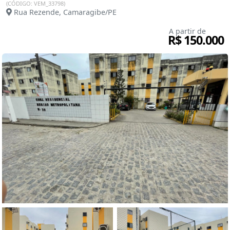
(CÓDIGO: VEM_33798)
Rua Rezende, Camaragibe/PE
A partir de
R$ 150.000