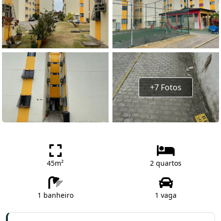
+7 Fotos
45m²
2 quartos
1 banheiro
1 vaga