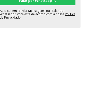
Falar por Whatsapp
Ao clicar em "Enviar Mensagem" ou "Falar por
Whatsapp", você está de acordo com a nossa
Política
de Privacidade
.