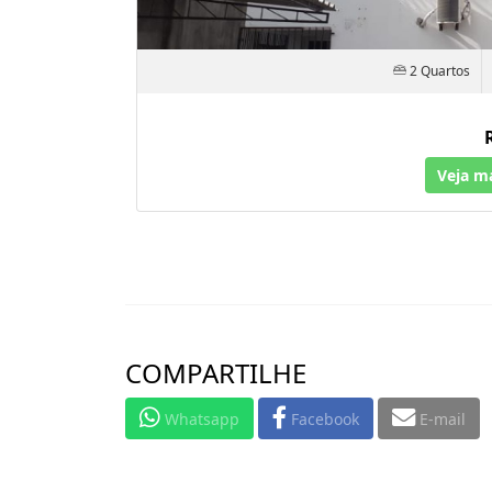
2 Quartos
Veja m
COMPARTILHE
Whatsapp
Facebook
E-mail