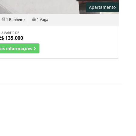
Apartamento
1 Banheiro
1 Vaga
A PARTIR DE
R$ 135.000
ais informações