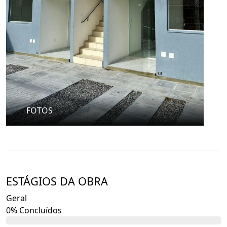
(Informações válidas até alteração da tabela.)
FOTOS
ESTÁGIOS DA OBRA
Geral
0% Concluídos