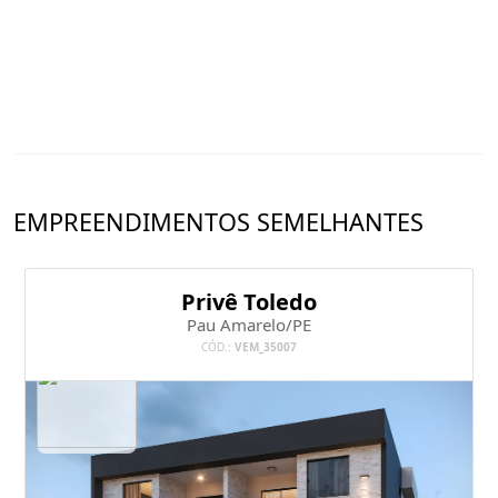
EMPREENDIMENTOS SEMELHANTES
Privê Toledo
Pau Amarelo/PE
CÓD.:
VEM_35007