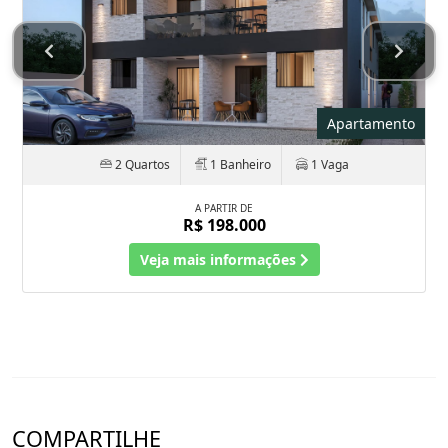
Apartamento
2 Quartos
1 Banheiro
1 Vaga
A PARTIR DE
R$ 198.000
Veja mais informações
COMPARTILHE