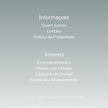
Informaçoes
Quem Somos
Contato
Política de Privacidade
Imóveis
Empreendimentos
Imóveis para Alugar
Cadastre seu Imóvel
Simule seu Financiamento
© 2026. Todos os Direitos Reservados.
Site para Imobiliária
-
Sistema CRM para Imobiliária
-