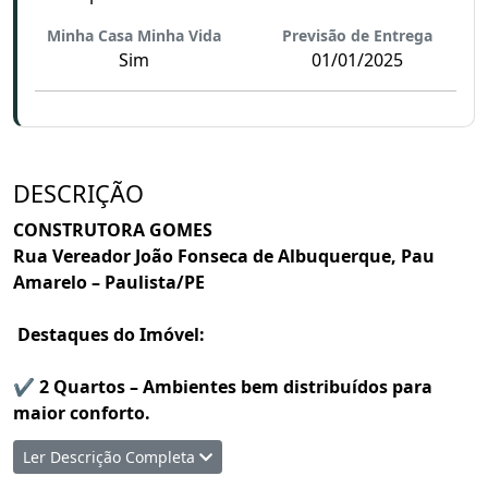
Minha Casa Minha Vida
Previsão de Entrega
Sim
01/01/2025
DESCRIÇÃO
CONSTRUTORA GOMES
Rua Vereador João Fonseca de Albuquerque, Pau
Amarelo – Paulista/PE
Destaques do Imóvel:
✔ 2 Quartos – Ambientes bem distribuídos para
maior conforto.
✔ 1 Banheiro – Funcional e prático.
Ler Descrição Completa
✔ Cozinha Americana – Integrada à sala, perfeita