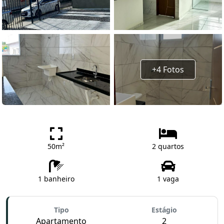
+4 Fotos
50m²
2 quartos
1 banheiro
1 vaga
Tipo
Estágio
Apartamento
2