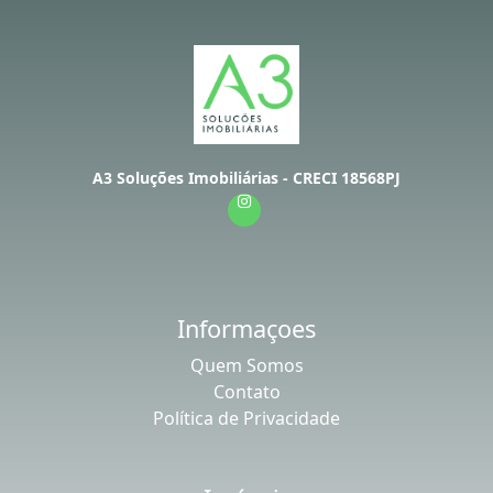
A3 Soluções Imobiliárias - CRECI 18568PJ
Informaçoes
Quem Somos
Contato
Política de Privacidade