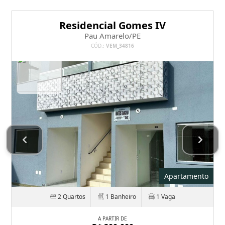
Residencial Gomes IV
Pau Amarelo/PE
CÓD.:
VEM_34816
Apartamento
2 Quartos
1 Banheiro
1 Vaga
A PARTIR DE