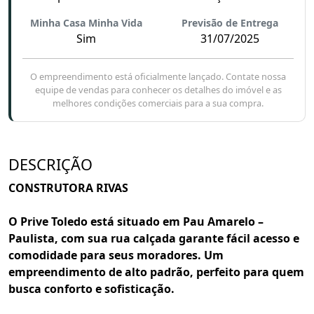
Minha Casa Minha Vida
Previsão de Entrega
Sim
31/07/2025
O empreendimento está oficialmente lançado. Contate nossa
equipe de vendas para conhecer os detalhes do imóvel e as
melhores condições comerciais para a sua compra.
DESCRIÇÃO
CONSTRUTORA RIVAS
O Prive Toledo está situado em Pau Amarelo –
Paulista, com sua rua calçada garante fácil acesso e
comodidade para seus moradores. Um
empreendimento de alto padrão, perfeito para quem
busca conforto e sofisticação.