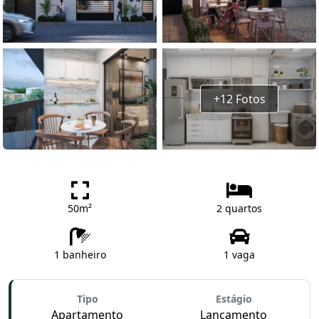
+12 Fotos
50m²
2 quartos
1 banheiro
1 vaga
Tipo
Estágio
Apartamento
Lançamento