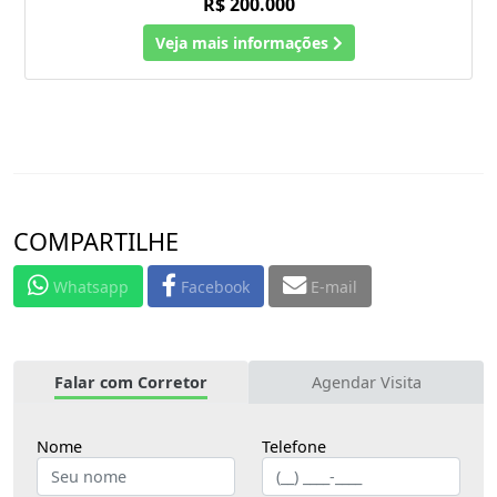
R$ 200.000
Veja mais informações
COMPARTILHE
Whatsapp
Facebook
E-mail
Falar com Corretor
Agendar Visita
Nome
Telefone