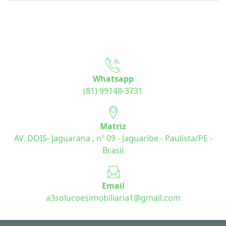
Whatsapp
(81) 99148-3731
Matriz
AV. DOIS- Jaguarana , nº 09 - Jaguaribe - Paulista/PE -
Brasil
Email
a3solucoesimobiliaria1@gmail.com