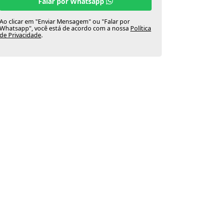
Falar por Whatsapp
Ao clicar em "Enviar Mensagem" ou "Falar por
Whatsapp", você está de acordo com a nossa
Política
de Privacidade
.