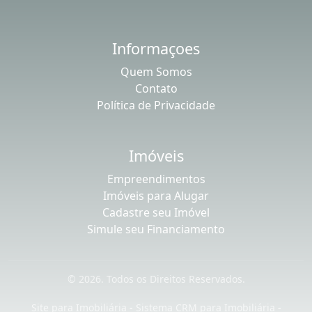
Informaçoes
Quem Somos
Contato
Política de Privacidade
Imóveis
Empreendimentos
Imóveis para Alugar
Cadastre seu Imóvel
Simule seu Financiamento
© 2026. Todos os Direitos Reservados.
Site para Imobiliária
-
Sistema CRM para Imobiliária
-