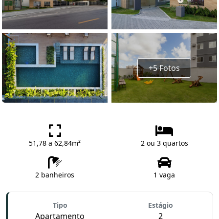
+5 Fotos
51,78 a 62,84m²
2 ou 3 quartos
2 banheiros
1 vaga
Tipo
Estágio
Apartamento
2