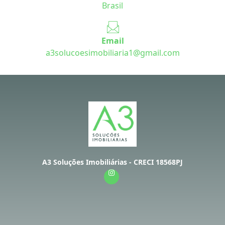
a3solucoesimobiliaria1@gmail.com
A3 Soluções Imobiliárias - CRECI 18568PJ
Informaçoes
Quem Somos
Contato