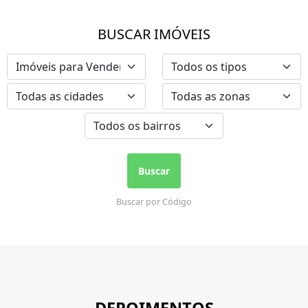
Buscar
Buscar por Código
DEPOIMENTOS
O que nossos clientes dizem