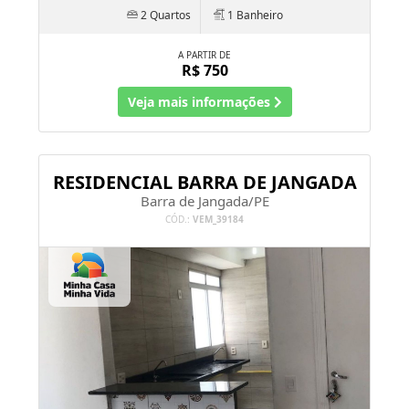
Veja mais informações
RESIDENCIAL BARRA DE JANGADA
Barra de Jangada/PE
CÓD.:
VEM_39184
2 Quartos
2 Banheiros