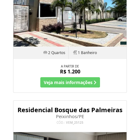
2 Quartos
1 Banheiro
A PARTIR DE
R$ 1.200
Veja mais informações
Residencial Bosque das Palmeiras
Peixinhos/PE
CÓD.:
VEM_25125