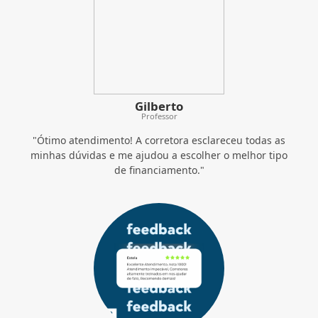
Gilberto
Professor
"Ótimo atendimento! A corretora esclareceu todas as
minhas dúvidas e me ajudou a escolher o melhor tipo
de financiamento."
Estela
Atendente
Fui Muito Bem atendida pelos Corretores da