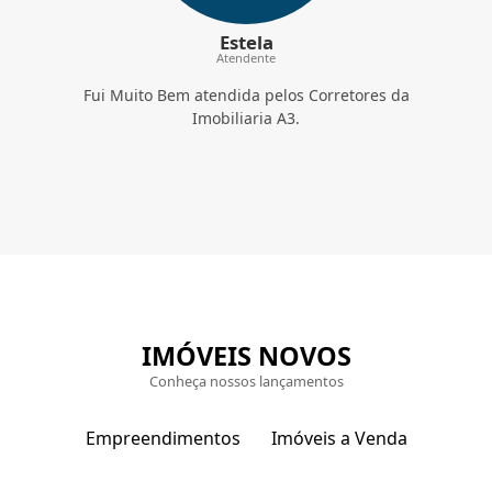
Imobiliaria A3.
IMÓVEIS NOVOS
Conheça nossos lançamentos
Empreendimentos
Imóveis a Venda
Repasse - Residence park
/
CÓD.:
VEM_44388