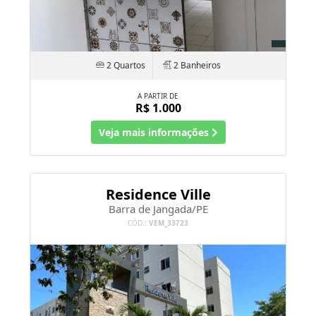
A PARTIR DE
R$ 1.000
Veja mais informações
Residence Ville
Barra de Jangada/PE
CÓD.:
VEM_33723