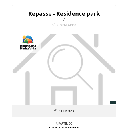
2 Quartos
A PARTIR DE
Sob Consulta
Veja mais informações