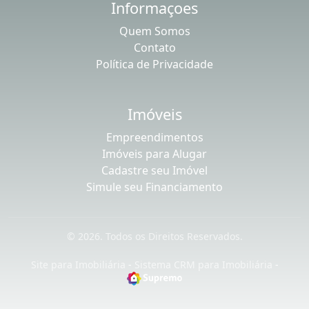
Política de Privacidade
Imóveis
Empreendimentos
Imóveis para Alugar
Cadastre seu Imóvel
Simule seu Financiamento
© 2026. Todos os Direitos Reservados.
Site para Imobiliária
-
Sistema CRM para Imobiliária
-