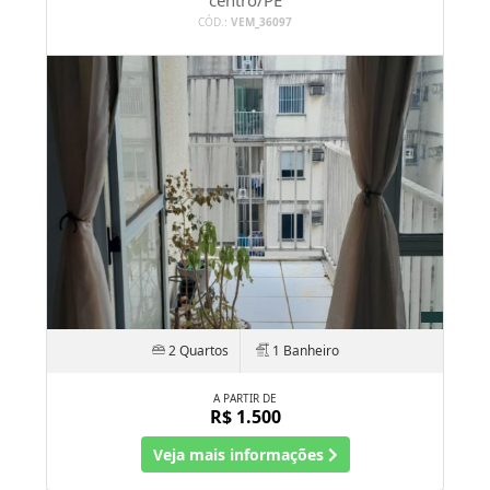
2 Quartos
1 Banheiro
A PARTIR DE
R$ 1.500
Veja mais informações
PRIVÊ SAN SEBASTIÁN
Pau Amarelo/PE